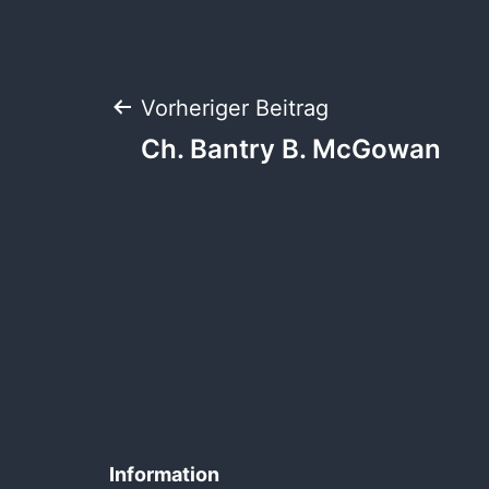
Beitragsnaviga
Vorheriger Beitrag
Ch. Bantry B. McGowan
Information