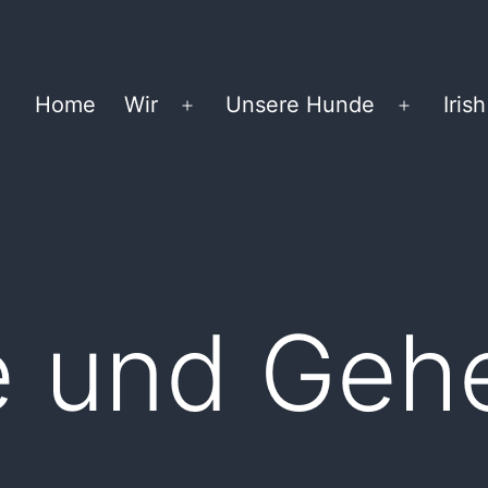
Home
Wir
Unsere Hunde
Irish
Menü
Menü
öffnen
öffnen
e und Geh