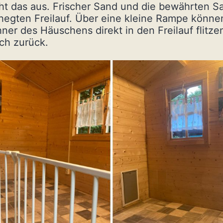
ht das aus. Frischer Sand und die bewährten 
egten Freilauf. Über eine kleine Rampe könne
er des Häuschens direkt in den Freilauf flitze
ich zurück.