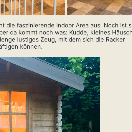
ht die faszinierende Indoor Area aus. Noch ist s
aber da kommt noch was: Kudde, kleines Häusc
enge lustiges Zeug, mit dem sich die Racker
äftigen können.