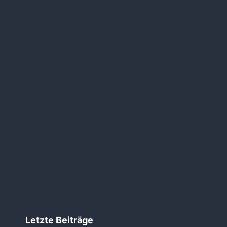
tion
Letzte Beiträge