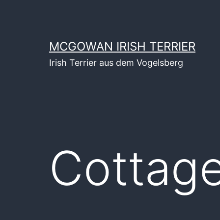
Zum
Inhalt
springen
MCGOWAN IRISH TERRIER
Irish Terrier aus dem Vogelsberg
Cottag