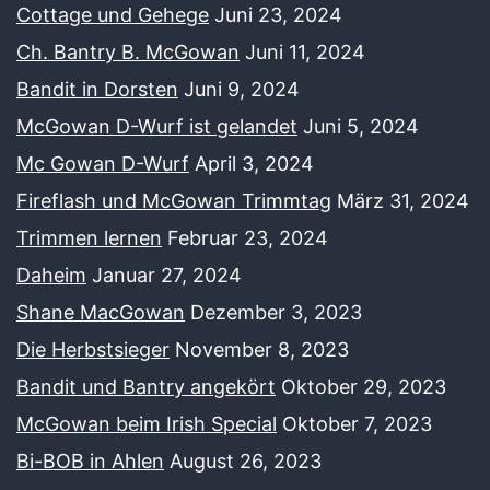
Cottage und Gehege
Juni 23, 2024
Ch. Bantry B. McGowan
Juni 11, 2024
Bandit in Dorsten
Juni 9, 2024
McGowan D-Wurf ist gelandet
Juni 5, 2024
Mc Gowan D-Wurf
April 3, 2024
Fireflash und McGowan Trimmtag
März 31, 2024
Trimmen lernen
Februar 23, 2024
Daheim
Januar 27, 2024
Shane MacGowan
Dezember 3, 2023
Die Herbstsieger
November 8, 2023
Bandit und Bantry angekört
Oktober 29, 2023
McGowan beim Irish Special
Oktober 7, 2023
Bi-BOB in Ahlen
August 26, 2023