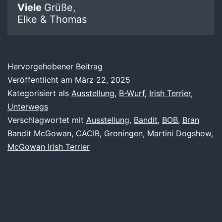
Viele
Grüße,
Elke & Thomas
Hervorgehobener Beitrag
Veröffentlicht am
März 22, 2025
Kategorisiert als
Ausstellung
,
B-Wurf
,
Irish Terrier
,
Unterwegs
Verschlagwortet mit
Ausstellung
,
Bandit
,
BOB
,
Bran
Bandit McGowan
,
CACIB
,
Groningen
,
Martini Dogshow
,
McGowan Irish Terrier