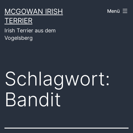
Zum
MCGOWAN IRISH
Menü
Inhalt
TERRIER
springen
Irish Terrier aus dem
Vogelsberg
Schlagwort:
Bandit