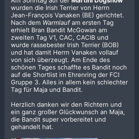
Am Sonntag auf der
Martini Dogshow
wurden die Irish Terrier von Herrn
Jean-François Vanaken (BE) gerichtet.
Nach dem
Warmlauf
am ersten Tag
erhielt Bran Bandit McGowan am
zweiten Tag V1, CAC, CACIB und
wurde rassebester Irish Terrier (BOB)
und hat damit Herrn Vanaken vollauf
von sich überzeugt. Am Ende des
schönen Tages schaffte es Bandit noch
auf die Shortlist im Ehrenring der FCI
Gruppe 3. Alles in allem kein schlechter
Tag für Maja und Bandit.
Herzlich danken wir den Richtern und
ein ganz großer Glückwunsch an Maja,
die Bandit super vorbereitet und
gehandelt hat.