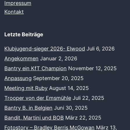
Impressum
Kontakt
Letzte Beiträge
Klubjugend-sieger 2026- Elwood
Juli 6, 2026
Angekommen
Januar 2, 2026
Bantry ein KfT Champion
November 12, 2025
Anpassung
September 20, 2025
Meeting mit Ruby
August 14, 2025
Trooper von der Emsmühle
Juli 22, 2025
Bantry B. in Belgien
Juni 30, 2025
Bandit, Martini und BOB
März 22, 2025
Fotostory – Bradley Berris McGowan
März 13,