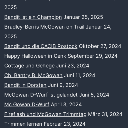
2025
Bandit ist ein Champion
Januar 25, 2025
Bradley-Berris McGowan on Trail
Januar 24,
2025
Bandit und die CACIB Rostock
Oktober 27, 2024
Happy Halloween in Genk
September 29, 2024
Cottage und Gehege
Juni 23, 2024
Ch. Bantry B. McGowan
Juni 11, 2024
Bandit in Dorsten
Juni 9, 2024
McGowan D-Wurf ist gelandet
Juni 5, 2024
Mc Gowan D-Wurf
April 3, 2024
Fireflash und McGowan Trimmtag
März 31, 2024
Trimmen lernen
Februar 23, 2024