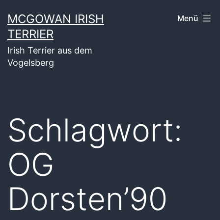
Zum
MCGOWAN IRISH
Menü
Inhalt
TERRIER
springen
Irish Terrier aus dem
Vogelsberg
Schlagwort:
OG
Dorsten’90