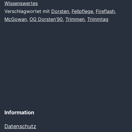
Wissenswertes
Verschlagwortet mit
Dorsten
,
Fellpflege
,
Fireflash
,
McGowan
,
OG Dorsten'90
,
Trimmen
,
Trimmtag
Information
Datenschutz