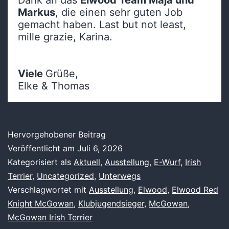
Markus
, die einen sehr guten Job
gemacht haben. Last but not least,
mille grazie, Karina.
Viele
Grüße,
Elke & Thomas
Hervorgehobener Beitrag
Veröffentlicht am
Juli 6, 2026
Kategorisiert als
Aktuell
,
Ausstellung
,
E-Wurf
,
Irish
Terrier
,
Uncategorized
,
Unterwegs
Verschlagwortet mit
Ausstellung
,
Elwood
,
Elwood Red
Knight McGowan
,
Klubjugendsieger
,
McGowan
,
McGowan Irish Terrier