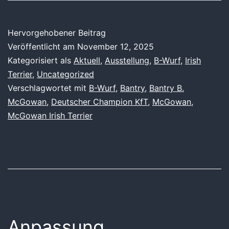
Hervorgehobener Beitrag
Veröffentlicht am
November 12, 2025
Kategorisiert als
Aktuell
,
Ausstellung
,
B-Wurf
,
Irish
Terrier
,
Uncategorized
Verschlagwortet mit
B-Wurf
,
Bantry
,
Bantry B.
McGowan
,
Deutscher Champion KfT
,
McGowan
,
McGowan Irish Terrier
Anpassung