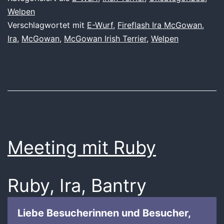
Welpen
Verschlagwortet mit
E-Wurf
,
Fireflash Ira McGowan
,
Ira
,
McGowan
,
McGowan Irish Terrier
,
Welpen
Meeting mit Ruby
Ruby, Ira, Bantry
Liebe Besucherinnen und Besucher,