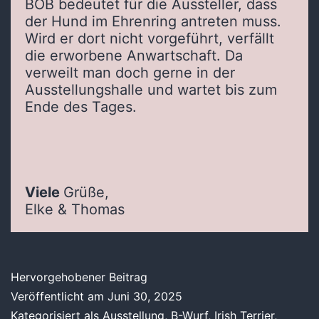
BOB bedeutet für die Aussteller, dass
der Hund im Ehrenring antreten muss.
Wird er dort nicht vorgeführt, verfällt
die erworbene Anwartschaft. Da
verweilt man doch gerne in der
Ausstellungshalle und wartet bis zum
Ende des Tages.
Viele
Grüße,
Elke & Thomas
Hervorgehobener Beitrag
Veröffentlicht am
Juni 30, 2025
Kategorisiert als
Ausstellung
,
B-Wurf
,
Irish Terrier
,