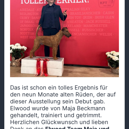
Das ist schon ein tolles Ergebnis für
den neun Monate alten Rüden, der auf
dieser Ausstellung sein Debut gab.
Elwood wurde von Maja Beckmann
gehandelt, trainiert und getrimmt.
Herzlichen Glückwunsch und lieben
Dank an das
Elwood Team Maja und