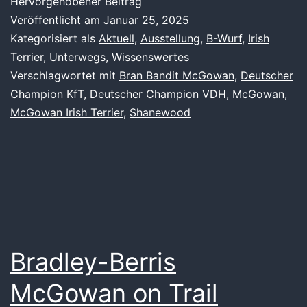
Hervorgehobener Beitrag
Veröffentlicht am
Januar 25, 2025
Kategorisiert als
Aktuell
,
Ausstellung
,
B-Wurf
,
Irish
Terrier
,
Unterwegs
,
Wissenswertes
Verschlagwortet mit
Bran Bandit McGowan
,
Deutscher
Champion KfT
,
Deutscher Champion VDH
,
McGowan
,
McGowan Irish Terrier
,
Shanewood
Bradley-Berris
McGowan on Trail