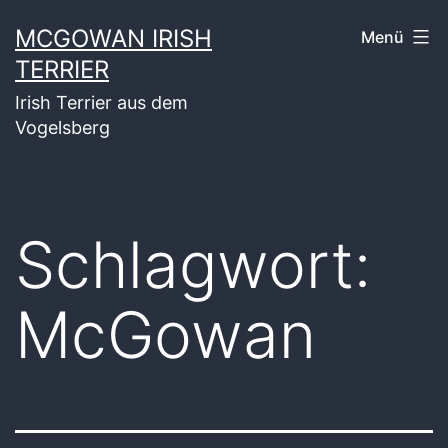
Zum
MCGOWAN IRISH
Menü
Inhalt
TERRIER
springen
Irish Terrier aus dem
Vogelsberg
Schlagwort:
McGowan