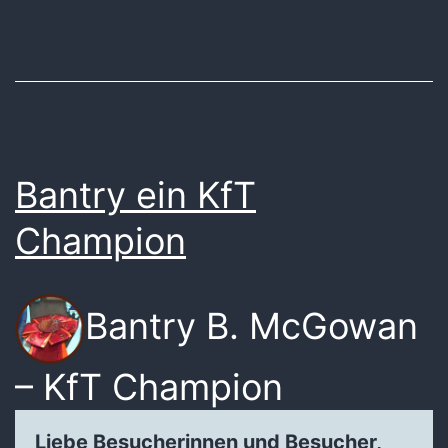
Bantry ein KfT
Champion
Bantry B. McGowan
– KfT Champion
Liebe Besucherinnen und Besucher,