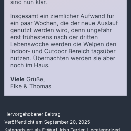
sind nun klar.
Insgesamt ein ziemlicher Aufwand für
ein paar Wochen, die der neue Auslauf
genutzt werden wird, denn ungefähr
erst frühestens nach der dritten
Lebenswoche werden die Welpen den
Indoor- und Outdoor Bereich tagsüber
nutzen. Übernachten werden sie aber
noch im Haus.
Viele
Grüße,
Elke & Thomas
Hervorgehobener Beitrag
Veröffentlicht am
September 20, 2025
Kategorisiert als
E-Wurf
,
Irish Terrier
,
Uncategorized
,