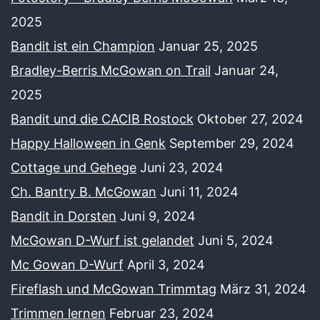
2025
Bandit ist ein Champion
Januar 25, 2025
Bradley-Berris McGowan on Trail
Januar 24,
2025
Bandit und die CACIB Rostock
Oktober 27, 2024
Happy Halloween in Genk
September 29, 2024
Cottage und Gehege
Juni 23, 2024
Ch. Bantry B. McGowan
Juni 11, 2024
Bandit in Dorsten
Juni 9, 2024
McGowan D-Wurf ist gelandet
Juni 5, 2024
Mc Gowan D-Wurf
April 3, 2024
Fireflash und McGowan Trimmtag
März 31, 2024
Trimmen lernen
Februar 23, 2024