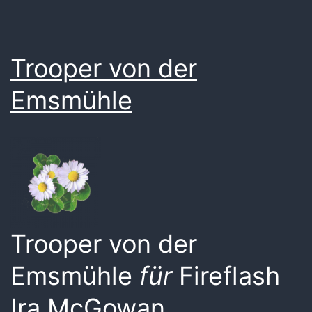
Trooper von der
Emsmühle
Trooper von der
Emsmühle
für
Fireflash
Ira McGowan