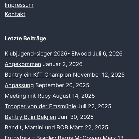
Impressum
Kontakt
Letzte Beiträge
Klubjugend-sieger 2026- Elwood
Juli 6, 2026
Angekommen
Januar 2, 2026
Bantry ein KfT Champion
November 12, 2025
Anpassung
September 20, 2025
Meeting mit Ruby
August 14, 2025
Trooper von der Emsmühle
Juli 22, 2025
Bantry B. in Belgien
Juni 30, 2025
Bandit, Martini und BOB
März 22, 2025
Fotostory – Bradley Berris McGowan
März 13,