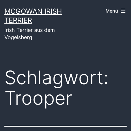
Zum
MCGOWAN IRISH
Menü
Inhalt
TERRIER
springen
Irish Terrier aus dem
Vogelsberg
Schlagwort:
Trooper