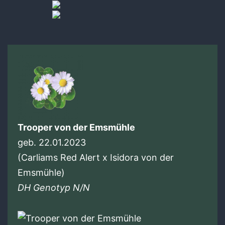
Trooper von der Emsmühle
geb. 22.01.2023
(Carliams Red Alert x Isidora von der
Emsmühle)
DH Genotyp N/N