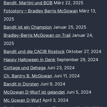
Bandit, Martini und BOB
März 22, 2025
Fotostory – Bradley Berris McGowan
März 13,
2025
Bandit ist ein Champion
Januar 25, 2025
Bradley-Berris McGowan on Trail
Januar 24,
2025
Bandit und die CACIB Rostock
Oktober 27, 2024
Happy Halloween in Genk
September 29, 2024
Cottage und Gehege
Juni 23, 2024
Ch. Bantry B. McGowan
Juni 11, 2024
Bandit in Dorsten
Juni 9, 2024
McGowan D-Wurf ist gelandet
Juni 5, 2024
Mc Gowan D-Wurf
April 3, 2024