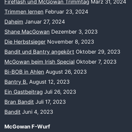
Fireflash und McGowan Trimmtag
März 31, 2024
Trimmen lernen
Februar 23, 2024
Daheim
Januar 27, 2024
Shane MacGowan
Dezember 3, 2023
Die Herbstsieger
November 8, 2023
Bandit und Bantry angekört
Oktober 29, 2023
McGowan beim Irish Special
Oktober 7, 2023
Bi-BOB in Ahlen
August 26, 2023
Bantry B.
August 12, 2023
Ein Gastbeitrag
Juli 26, 2023
Bran Bandit
Juli 17, 2023
Bandit
Juni 4, 2023
McGowan F-Wurf