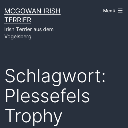
Zum
MCGOWAN IRISH
Menü
Inhalt
TERRIER
springen
Irish Terrier aus dem
Vogelsberg
Schlagwort:
Plessefels
Trophy